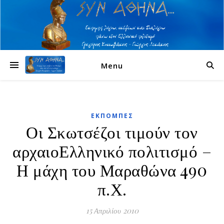
Menu
ΕΚΠΟΜΠΈΣ
Οι Σκωτσέζοι τιμούν τον
αρχαιοΕλληνικό πολιτισμό –
Η μάχη του Μαραθώνα 490
π.Χ.
15 Απριλίου 2010