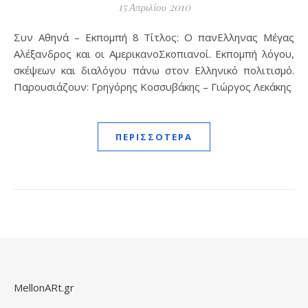
15 Απριλίου 2010
Συν Αθηνά – Εκπομπή 8 Τίτλος: Ο πανΕλληνας Μέγας
Αλέξανδρος και οι ΑμερικανοΣκοπιανοί. Εκπομπή λόγου,
σκέψεων και διαλόγου πάνω στον Ελληνικό πολιτισμό.
Παρουσιάζουν: Γρηγόρης Κοσσυβάκης – Γιώργος Λεκάκης
ΠΕΡΙΣΣΌΤΕΡΑ
MellonARt.gr