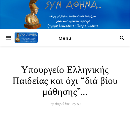
Menu
Υπουργείο Ελληνικής
Παιδείας και όχι “διά βίου
μάθησης”…
15 Απριλίου 2010