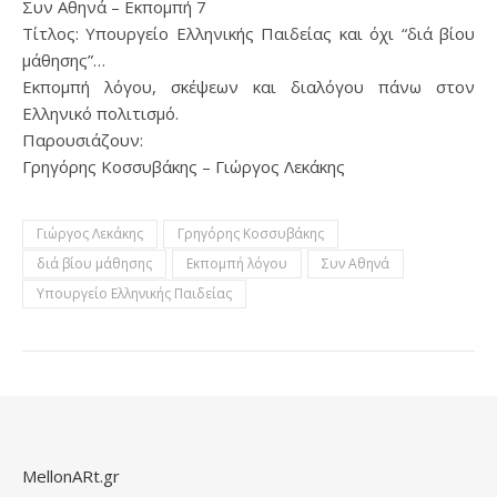
Συν Αθηνά – Εκπομπή 7
Τίτλος: Υπουργείο Ελληνικής Παιδείας και όχι “διά βίου
μάθησης”…
Εκπομπή λόγου, σκέψεων και διαλόγου πάνω στον
Ελληνικό πολιτισμό.
Παρουσιάζουν:
Γρηγόρης Κοσσυβάκης – Γιώργος Λεκάκης
Γιώργος Λεκάκης
Γρηγόρης Κοσσυβάκης
διά βίου μάθησης
Εκπομπή λόγου
Συν Αθηνά
Υπουργείο Ελληνικής Παιδείας
MellonARt.gr