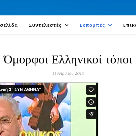
 σελίδα
Συντελεστές
Εκπομπές
Επικ
Όμορφοι Ελληνικοί τόποι
15 Απριλίου 2010