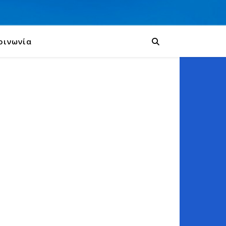
οινωνία