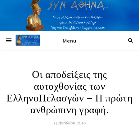
Menu
Οι αποδείξεις της
αυτοχθονίας των
ΕλληνοΠελασγών – Η πρώτη
ανθρώπινη γραφή.
15 Απριλίου 2010