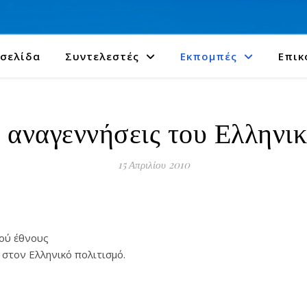
 σελίδα
Συντελεστές
Εκπομπές
Επικ
 αναγεννήσεις του Ελληνι
15 Απριλίου 2010
κού έθνους
στον Ελληνικό πολιτισμό.