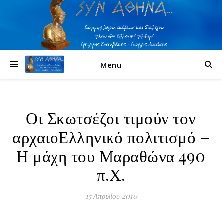
Menu
Οι Σκωτσέζοι τιμούν τον
αρχαιοΕλληνικό πολιτισμό –
Η μάχη του Μαραθώνα 490
π.Χ.
15 Απριλίου 2010