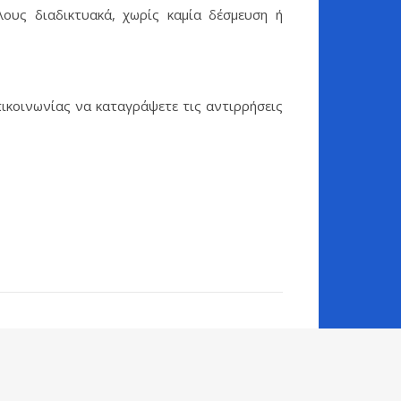
λους διαδικτυακά, χωρίς καμία δέσμευση ή
πικοινωνίας να καταγράψετε τις αντιρρήσεις