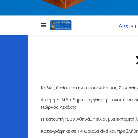
Αρχική
Καλώς ήρθατε στην ιστοσελίδα μας Συν Αθη
Αυτή η σελίδα δημιουργήθηκε με σκοπό να 
Γιώργος Λεκάκης.
Η εκπομπή “Συν Αθηνά…” είναι μια εκπομπή 
Καταγράφηκε σε 14 ωριαία dvd και προβλήθη