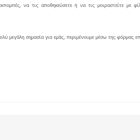
κπομπές, να τις αποθηκεύσετε ή να τις μοιραστείτε με φί
 πολύ μεγάλη σημασία για εμάς, περιμένουμε μέσω της φόρμας ε